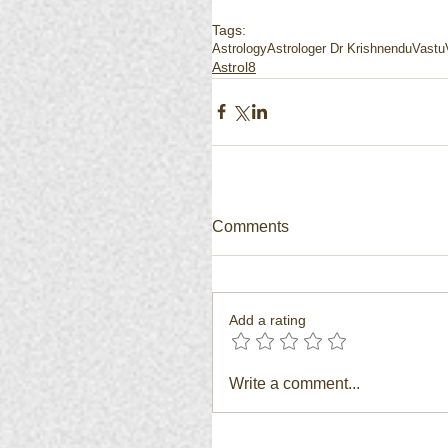
Tags:
Astrology
Astrologer Dr Krishnendu
Vastu
Astrol8
Comments
Add a rating
Write a comment...