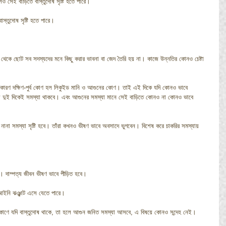
হলেও সেই বাড়িতে বাস্তুদোষ সৃষ্টি হতে পারে।
বাস্তুদোষ সৃষ্টি হতে পারে।
 বড় থেকে ছোট সব সদস্যদের মনে কিছু করার ভাবনা বা জেদ তৈরি হয় না। কাজে উন্নতির কোনও চেষ্টা 
া। কারণ দক্ষিণ-পুর্ব কোণ হল লিকুইড মানি ও আগুনের কোণ। তাই এই দিকে যদি কোনও ভাবে 
ওয়া দুই দিকেই সমস্যা থাকবে। এবং আগুনের সমস্যা মানে সেই বাড়িতে কোনও না কোনও ভাবে 
 নানা সমস্যা সৃষ্টি হবে। তাঁরা কখনও ভীষণ ভাবে অবসাদে ভুগবেন। বিশেষ করে চাকরির সমস্যায় 
। দাম্পত্য জীবন ভীষণ ভাবে পীড়িত হবে।
 আইনি ঝঞ্ঝাট এসে যেতে পারে।
্ব কোণে যদি বাস্তুদোষ থাকে, তা হলে আগুন জনিত সমস্যা আসবে, এ বিষয়ে কোনও সন্দেহ নেই। 