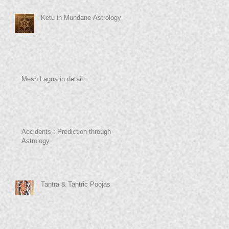
Ketu in Mundane Astrology
Mesh Lagna in detail.
Accidents : Prediction through
Astrology
Tantra & Tantric Poojas