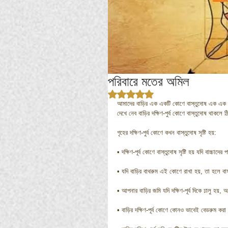
পরিবারে মতের অমিল
Rated NaN out of 5 stars.
আমাদের বাড়ির এক একটি কোণে বাস্তুদোষ এক এক র
দেখে নেব বাড়ির দক্ষিণ-পুর্ব কোণে বাস্তুদোষ থাকলে
গৃহের দক্ষিণ-পুর্ব কোণে কখন বাস্তুদোষ সৃষ্টি হয়:
• দক্ষিণ-পূর্ব কোণে বাস্তুদোষ সৃষ্টি হয় যদি বাচ্চ
• যদি বাড়ির বাথরুম এই কোণে রাখা হয়, তা হলে বাস্
• আপনার বাড়ির জমি যদি দক্ষিণ-পূর্ব দিকে ঢালু হয়
• বাড়ির দক্ষিণ-পূর্ব কোণে কোনও ভাবেই বেডরুম করা