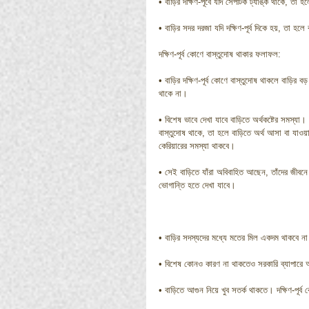
• বাড়ির দক্ষিণ-পূর্বে যদি সেপটিক ট্যাঙ্ক থাকে, তা 
• বাড়ির সদর দরজা যদি দক্ষিণ-পূর্ব দিকে হয়, তা হলে 
দক্ষিণ-পূর্ব কোণে বাস্তুদোষ থাকার ফলাফল:
• বাড়ির দক্ষিণ-পূর্ব কোণে বাস্তুদোষ থাকলে বাড়ির
থাকে না।
• বিশেষ ভাবে দেখা যাবে বাড়িতে অর্থকষ্টের সমস্য
বাস্তুদোষ থাকে, তা হলে বাড়িতে অর্থ আসা বা যা
কেরিয়ারের সমস্যা থাকবে।
• সেই বাড়িতে যাঁরা অবিবাহিত আছেন, তাঁদের জীবনে
ভোগান্তি হতে দেখা যাবে।
• বাড়ির সদস্যদের মধ্যে মতের মিল একদম থাকবে না
• বিশেষ কোনও কারণ না থাকতেও সরকারি ব্যাপারে
• বাড়িতে আগুন নিয়ে খুব সতর্ক থাকতে। দক্ষিণ-পূর