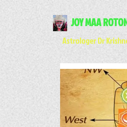
JOY MAA ROTO
Astrologer Dr Krish