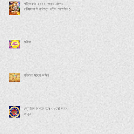
শ্রীকৃষ্ণের ৫০০০ বৎসর আগের
ভবিষ্যদ্বাণী বর্তমানে সত্যি প্রমাণিত :-
পঞ্জিকা
পরিবারে মতের অমিল
জ্যোতিষ শিখতে হলে এগুলো আগে
জানুন